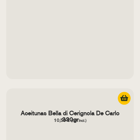
Aceitunas Bella di Cerignola De Carlo
330gr
10,50
€
(IVA Incl.)