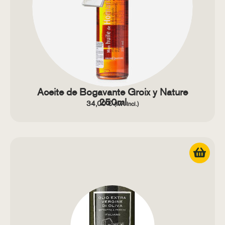
Aceite de Bogavante Groix y Nature
250ml
34,00
€
(IVA Incl.)