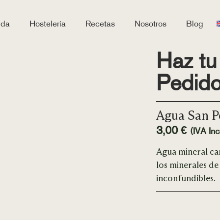
nda
Hostelería
Recetas
Nosotros
Blog
Haz tu
Pedid
Agua San Pe
3,00
€
(IVA Incl
Agua mineral ca
los minerales de
inconfundibles.