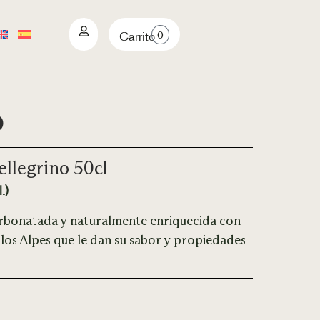
0
Carrito
o
llegrino 50cl
.)
rbonatada y naturalmente enriquecida con
 los Alpes que le dan su sabor y propiedades