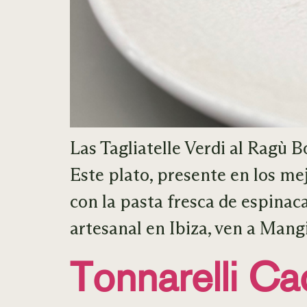
Las Tagliatelle Verdi al Ragù
Este plato, presente en los me
con la pasta fresca de espinac
artesanal en Ibiza, ven a Man
Tonnarelli Ca