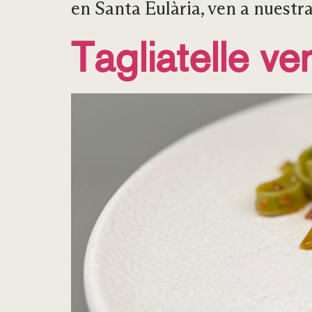
en Santa Eulària, ven a nuestra
Tagliatelle v