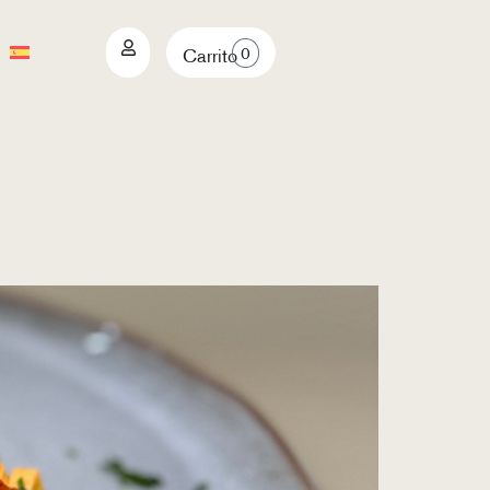
0
Carrito