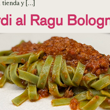
 tienda y […]
erdi al Ragu Bolog