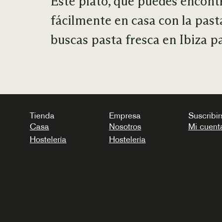
Este plato, que puedes encontra
fácilmente en casa con la past
buscas pasta fresca en Ibiza pa
Tienda
Empresa
Suscribir
Casa
Nosotros
Mi cuent
Hostelería
Hostelería