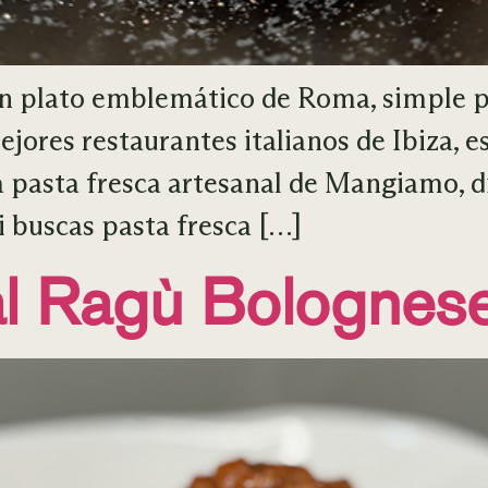
un plato emblemático de Roma, simple pe
ores restaurantes italianos de Ibiza, es
a pasta fresca artesanal de Mangiamo, d
i buscas pasta fresca […]
al Ragù Bolognes