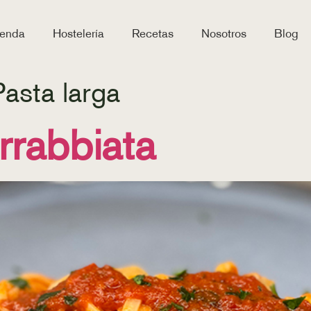
ienda
Hostelería
Recetas
Nosotros
Blog
Pasta larga
Arrabbiata