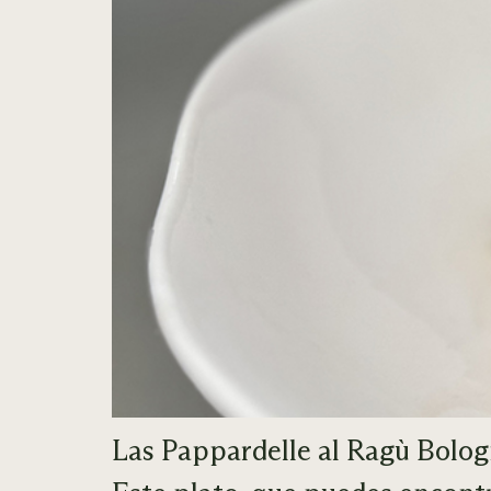
Las Pappardelle al Ragù Bologn