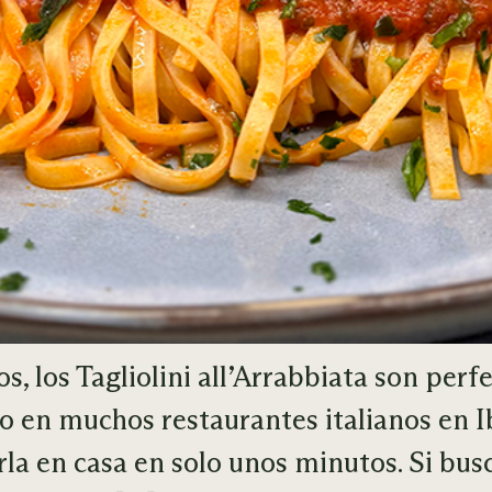
s, los Tagliolini all’Arrabbiata son perfe
o en muchos restaurantes italianos en Ib
a en casa en solo unos minutos. Si busc