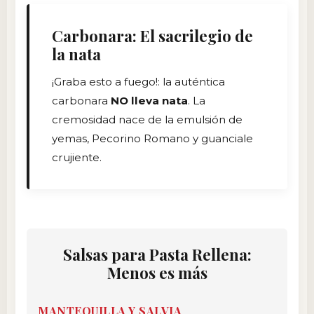
Carbonara: El sacrilegio de
la nata
¡Graba esto a fuego!: la auténtica
carbonara
NO lleva nata
. La
cremosidad nace de la emulsión de
yemas, Pecorino Romano y guanciale
crujiente.
Salsas para Pasta Rellena:
Menos es más
MANTEQUILLA Y SALVIA