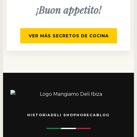
¡Buon appetito!
VER MÁS SECRETOS DE COCINA
HISTORIA
DELI SHOP
HORECA
BLOG