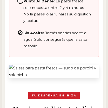
⏱️
Punto Al Dente:
La pasta fresca
solo necesita entre 2 y 4 minutos.
No la pases, o arruinarás su digestión
y textura.
🚫
Sin Aceite:
Jamás añadas aceite al
agua. Solo conseguirás que la salsa
resbale.
TU DESPENSA EN IBIZA