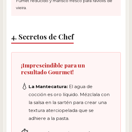
Fumet reducido y marisco fresco para raviolis de
vieira.
4. Secretos de Chef
¡Imprescindible para un
resultado Gourmet!
💧
La Mantecatura:
El agua de
cocción es oro líquido. Mézclala con
la salsa en la sartén para crear una
textura aterciopelada que se
adhiere a la pasta.