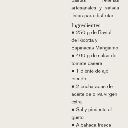
pastas rellenas
artesanales y salsas
listas para disfrutar.
Ingredientes:
● 250 g de Ravioli
de Ricotta y
Espinacas Mangiamo
● 400 g de salsa de
tomate casera
● 1 diente de ajo
picado
● 2 cucharadas de
aceite de oliva virgen
extra
● Sal y pimienta al
gusto
● Albahaca fresca