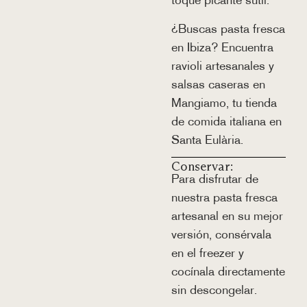
toque picante sutil.
¿Buscas pasta fresca
en Ibiza? Encuentra
ravioli artesanales y
salsas caseras en
Mangiamo, tu tienda
de comida italiana en
Santa Eulària.
Conservar:
Para disfrutar de
nuestra pasta fresca
artesanal en su mejor
versión, consérvala
en el freezer y
cocínala directamente
sin descongelar.