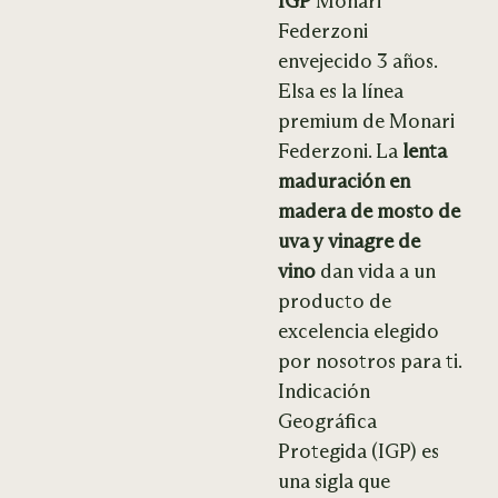
IGP
Monari
Federzoni
envejecido 3 años.
Elsa es la línea
premium de Monari
Federzoni. La
lenta
maduración en
madera de mosto de
uva y vinagre de
vino
dan vida a un
producto de
excelencia elegido
por nosotros para ti.
Indicación
Geográfica
Protegida (IGP) es
una sigla que