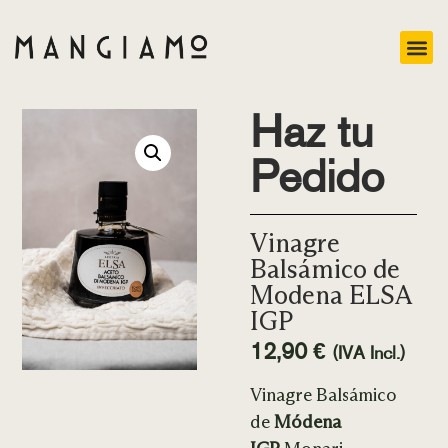
Haz tu
Pedido
Vinagre
Balsámico de
Modena ELSA
IGP
12,90
€
(IVA Incl.)
Vinagre Balsámico
de
Módena