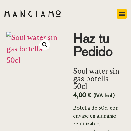
Haz tu
Pedido
Soul water sin
gas botella
50cl
4,00
€
(IVA Incl.)
Botella de 50cl con
envase en aluminio
reutilizable,