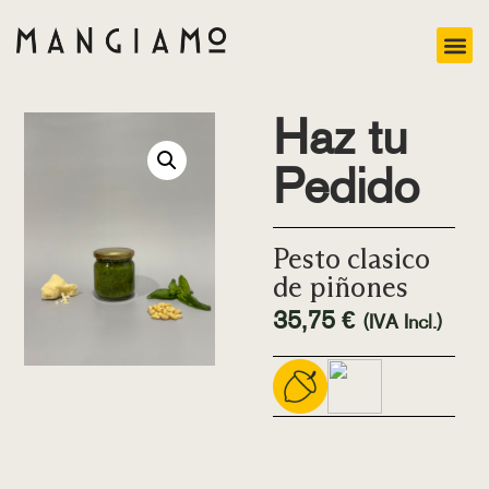
Haz tu
Pedido
Pesto clasico
de piñones
35,75
€
(IVA Incl.)