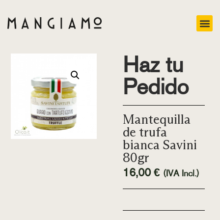
Haz tu
Pedido
Mantequilla
de trufa
bianca Savini
80gr
16,00
€
(IVA Incl.)