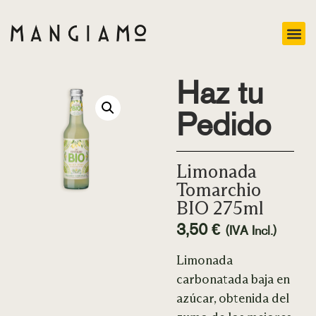
Haz tu
Pedido
Limonada
Tomarchio
BIO 275ml
3,50
€
(IVA Incl.)
Limonada
carbonatada baja en
azúcar, obtenida del