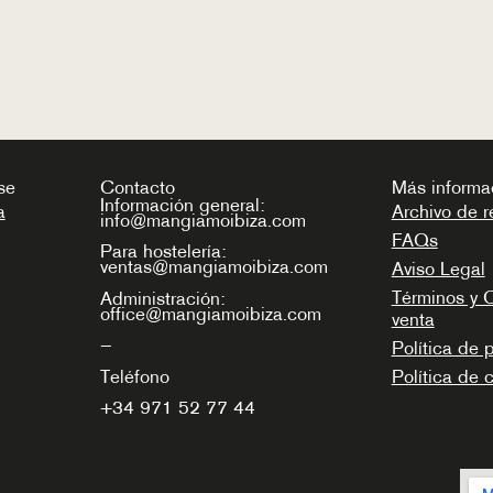
se
Contacto
Más informa
Información general:
a
Archivo de r
info@mangiamoibiza.com
FAQs
Para hostelería:
ventas@mangiamoibiza.com
Aviso Legal
Términos y 
Administración:
office@mangiamoibiza.com
venta
—
Política de 
Teléfono
Política de 
+34
971 52 77 44