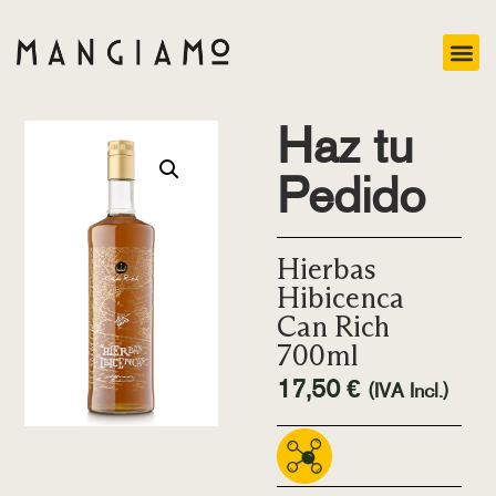
Haz tu
Pedido
Hierbas
Hibicenca
Can Rich
700ml
17,50
€
(IVA Incl.)