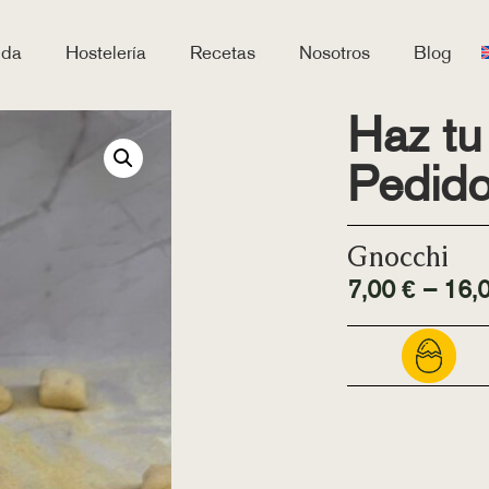
nda
Hostelería
Recetas
Nosotros
Blog
Haz tu
Pedid
Gnocchi
7,00
€
–
16,