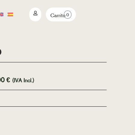
0
Carrito
o
00
€
(IVA Incl.)