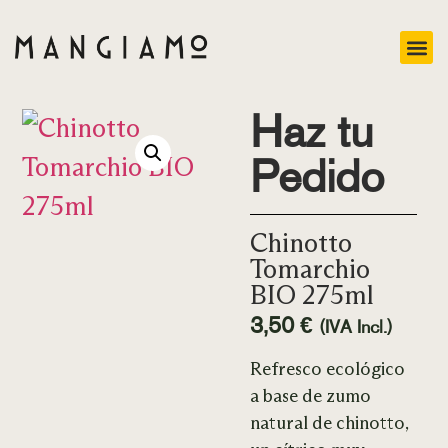
Haz tu
Pedido
Chinotto
Tomarchio
BIO 275ml
3,50
€
(IVA Incl.)
Refresco ecológico
a base de zumo
natural de chinotto,