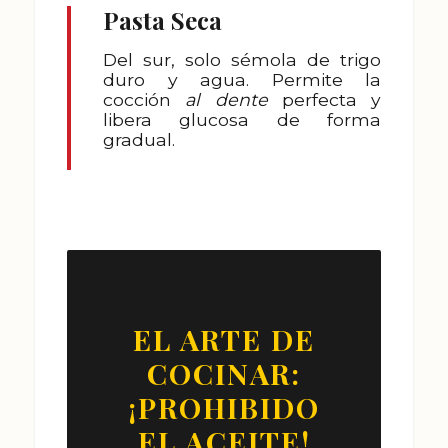
Pasta Seca
Del sur, solo sémola de trigo
duro y agua. Permite la
cocción
al dente
perfecta y
libera glucosa de forma
gradual.
EL ARTE DE
COCINAR:
¡PROHIBIDO
EL ACEITE!