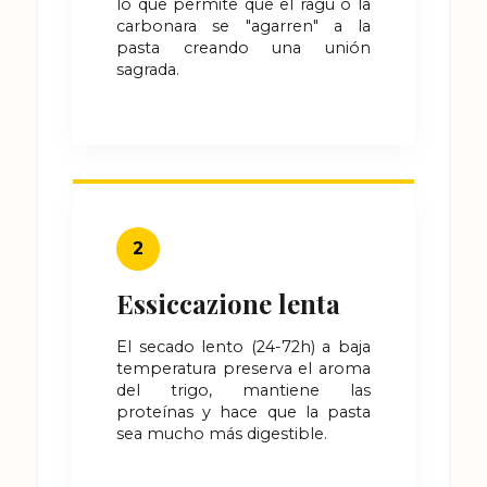
lo que permite que el ragú o la
carbonara se "agarren" a la
pasta creando una unión
sagrada.
2
Essiccazione lenta
El secado lento (24-72h) a baja
temperatura preserva el aroma
del trigo, mantiene las
proteínas y hace que la pasta
sea mucho más digestible.