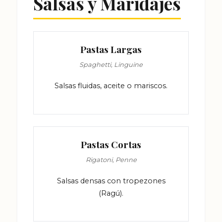
Salsas y Maridajes
Pastas Largas
Spaghetti, Linguine
Salsas fluidas, aceite o mariscos.
Pastas Cortas
Rigatoni, Penne
Salsas densas con tropezones
(Ragú).