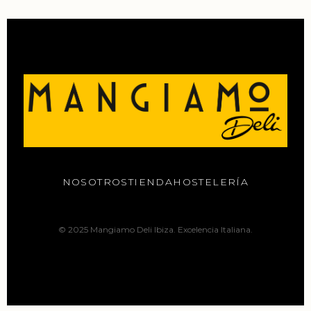
NOSOTROS
TIENDA
HOSTELERÍA
© 2025 Mangiamo Deli Ibiza. Excelencia Italiana.