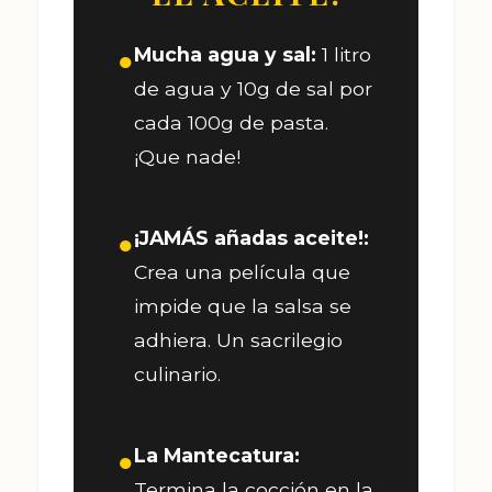
Mucha agua y sal:
1 litro
●
de agua y 10g de sal por
cada 100g de pasta.
¡Que nade!
¡JAMÁS añadas aceite!:
●
Crea una película que
impide que la salsa se
adhiera. Un sacrilegio
culinario.
La Mantecatura:
●
Termina la cocción en la