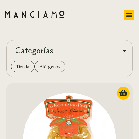
Categorías
Tienda
Alérgenos